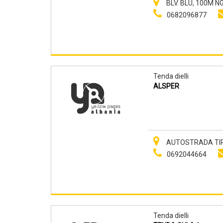
BLV. BLU, 100M 
0682096877
Tenda dielli
ALSPER
AUTOSTRADA TIRAN
0692044664
Tenda dielli