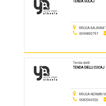
TENDA SULAJ
RRUGA BAJRAM TU
0694800797
Tenda dielli
TENDA DIELLI CUCAJ
RRUGA NERMIN VL
0682066926