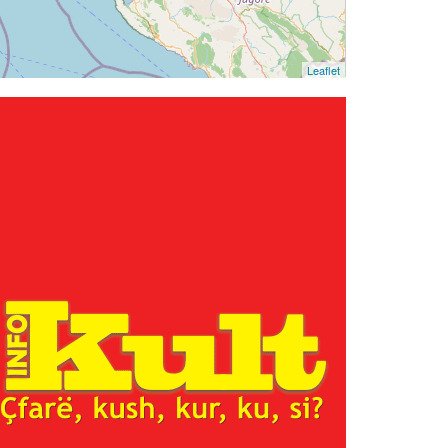
Leaflet