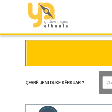
ÇFARË JENI DUKE KËRKUAR ?