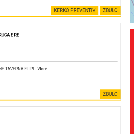
KËRKO PREVENTIV
ZBULO
RUGA E RE
 TAVERNA FILIPI - Vlorë
ZBULO