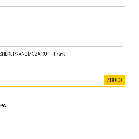
HERI, PRANE MOZAIKUT - Tiranë
ZBULO
EPA