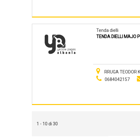
Tenda dielli
TENDA DIELLI MAJO 
RRUGA TEODOR KE
0684042157
1 - 10 di 30