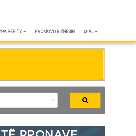
YPA PËR TY
PROMOVO BIZNESIN
AL