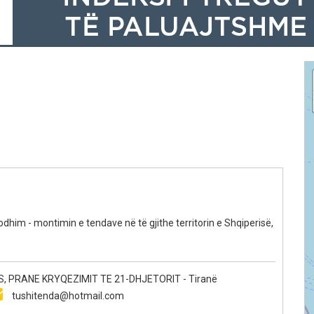
dhim - montimin e tendave në të gjithe territorin e Shqiperisë,
, PRANE KRYQEZIMIT TE 21-DHJETORIT - Tiranë
tushitenda@hotmail.com