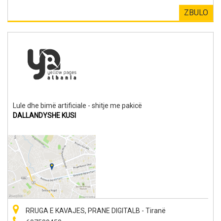
ZBULO
Lule dhe bimë artificiale - shitje me pakicë
DALLANDYSHE KUSI
RRUGA E KAVAJES, PRANE DIGITALB - Tiranë