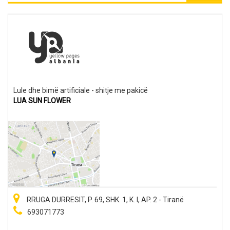
Lule dhe bimë artificiale - shitje me pakicë
LUA SUN FLOWER
RRUGA DURRESIT, P. 69, SHK. 1, K. I, AP. 2 - Tiranë
693071773