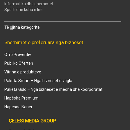
Informatika dhe shërbimet
Sporti dhe koha e lirë
Të gjitha kategoritë
Shërbimet e preferuara nga bizneset
Ofro Preventiv
Publiko Ofertën
Vitrina e produkteve
Paketa Smart – Nga bizneset e vogla
Paketa Gold – Nga bizneset e mëdha dhe koorporatat
Hapësira Premium
Hapësira Baner
ÇELESI MEDIA GROUP