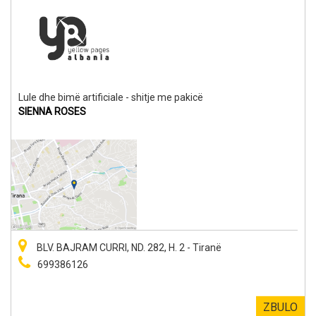
Lule dhe bimë artificiale - shitje me pakicë
SIENNA ROSES
BLV. BAJRAM CURRI, ND. 282, H. 2 - Tiranë
699386126
ZBULO