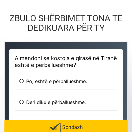
ZBULO SHËRBIMET TONA TË
DEDIKUARA PËR TY
Sondazh