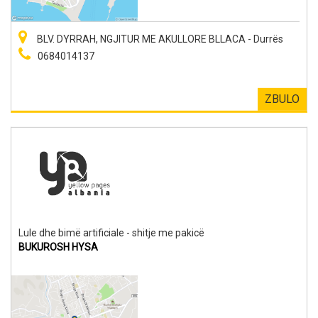
BLV. DYRRAH, NGJITUR ME AKULLORE BLLACA - Durrës
0684014137
ZBULO
Lule dhe bimë artificiale - shitje me pakicë
BUKUROSH HYSA