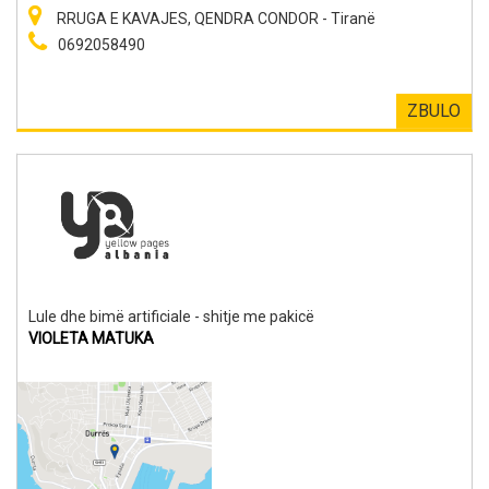
RRUGA E KAVAJES, QENDRA CONDOR - Tiranë
0692058490
ZBULO
Lule dhe bimë artificiale - shitje me pakicë
VIOLETA MATUKA