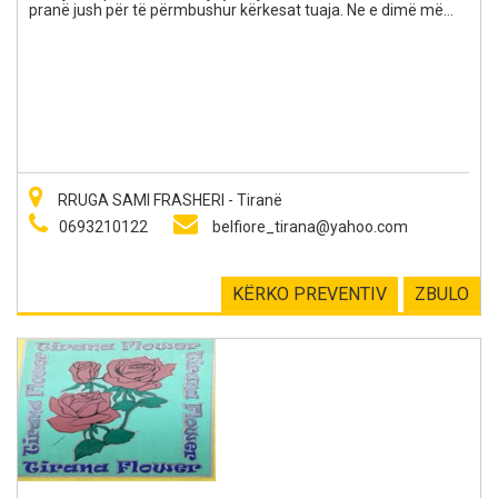
pranë jush për të përmbushur kërkesat tuaja. Ne e dimë më
mirë se kushdo tjetër rëndësinë e detajeve dhe është pikërisht
për këtë arsye që ne sjellim tek ju lulet më të freskëta, më
elegante dhe fine në shtëpitë tuaja. Belfiore është zgjedhja juaj
perfekte për çdo okazion, qoftë një ditëlindje speciale, një
përvjetor, ardhja në jetë e një fëmije, një kremtim etj.
RRUGA SAMI FRASHERI - Tiranë
0693210122
belfiore_tirana@yahoo.com
KËRKO PREVENTIV
ZBULO