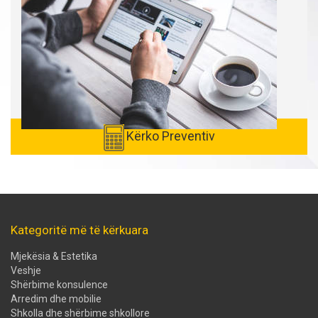
Kërko Preventiv
Kategoritë më të kërkuara
Mjekësia & Estetika
Veshje
Shërbime konsulence
Arredim dhe mobilie
Shkolla dhe shërbime shkollore