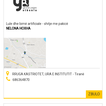
Lule dhe bimë artificiale - shitje me pakicë
NELONA HOXHA
RRUGA KASTRIOTET, URA E INSTITUTIT - Tiranë
686364870
ZBULO