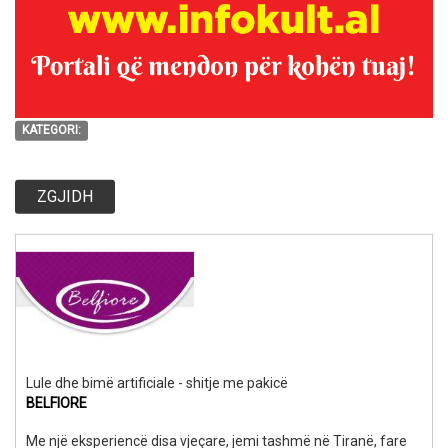
KATEGORI:
ZGJIDH
Lule dhe bimë artificiale - shitje me pakicë
BELFIORE
Me një eksperiencë disa vjeçare, jemi tashmë në Tiranë, fare