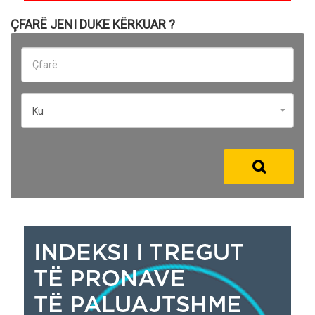
ÇFARË JENI DUKE KËRKUAR ?
Ku