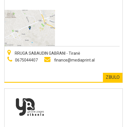
RRUGA SABAUDIN GABRANI - Tiranë
0675044407
finance@mediaprint.al
ZBULO