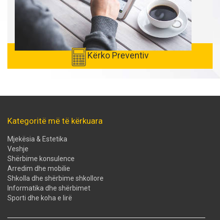
Kërko Preventiv
Kategoritë më të kërkuara
Mjekësia & Estetika
Veshje
Shërbime konsulence
Arredim dhe mobilie
Shkolla dhe shërbime shkollore
Informatika dhe shërbimet
Sporti dhe koha e lirë