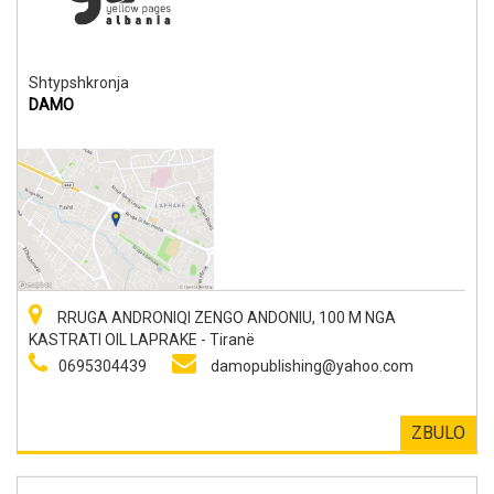
Shtypshkronja
DAMO
RRUGA ANDRONIQI ZENGO ANDONIU, 100 M NGA
KASTRATI OIL LAPRAKE - Tiranë
0695304439
damopublishing@yahoo.com
ZBULO