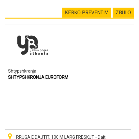
KËRKO PREVENTIV
ZBULO
Shtypshkronja
SHTYPSHKRONJA EUROFORM
RRUGA E DAJTIT, 100 M LARG FRESKUT - Dajt