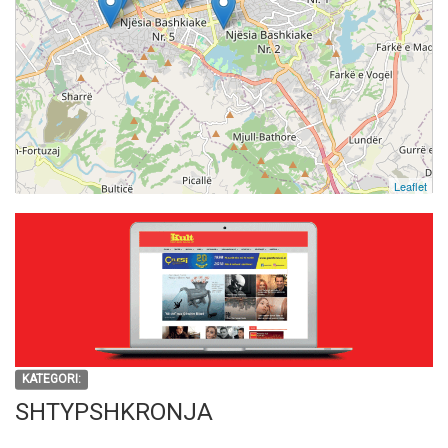
Leaflet
KATEGORI:
SHTYPSHKRONJA