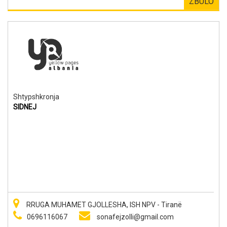
ZBULO
Shtypshkronja
SIDNEJ
RRUGA MUHAMET GJOLLESHA, ISH NPV - Tiranë
0696116067
sonafejzolli@gmail.com