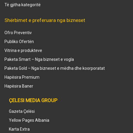
Të gjitha kategoritë
Shërbimet e preferuara nga bizneset
Ofro Preventiv
Publiko Ofertën
Vitrina e produkteve
Paketa Smart – Nga bizneset e vogla
Paketa Gold – Nga bizneset e mëdha dhe koorporatat
Hapësira Premium
Hapësira Baner
ÇELESI MEDIA GROUP
Gazeta Çelësi
Yellow Pages Albania
Karta Extra