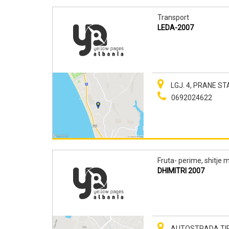
Transport
LEDA-2007
LGJ. 4, PRANE STA
0692024622
Fruta- perime, shitje 
DHIMITRI 2007
AUTOSTRADA TIRA