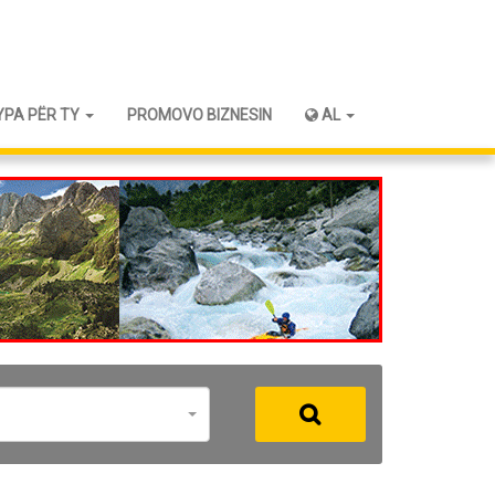
YPA PËR TY
PROMOVO BIZNESIN
AL