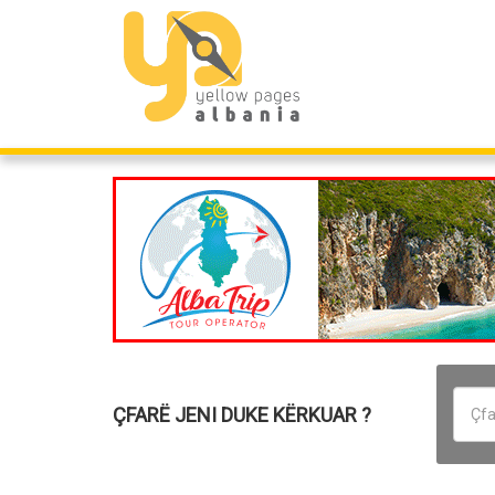
ÇFARË JENI DUKE KËRKUAR ?