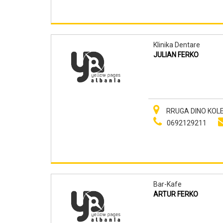
Klinika Dentare
JULIAN FERKO
RRUGA DINO KOLEN
0692129211
Bar-Kafe
ARTUR FERKO