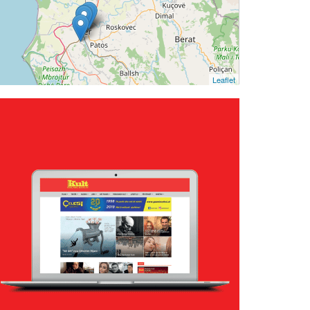
Leaflet