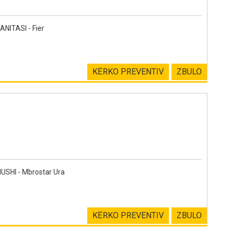
ITASI - Fier
KËRKO PREVENTIV
ZBULO
SHI - Mbrostar Ura
KËRKO PREVENTIV
ZBULO