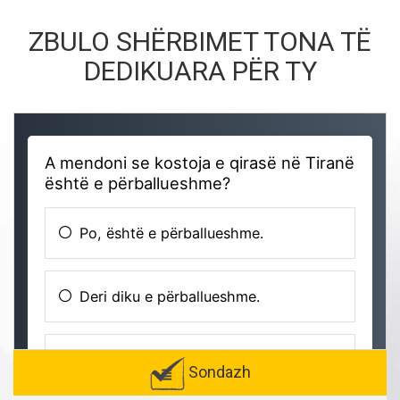
ZBULO SHËRBIMET TONA TË
DEDIKUARA PËR TY
Sondazh