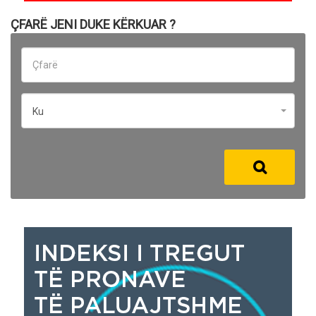
ÇFARË JENI DUKE KËRKUAR ?
Ku