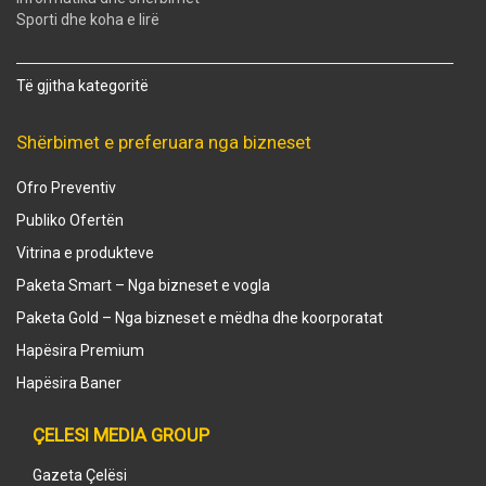
Sporti dhe koha e lirë
Të gjitha kategoritë
Shërbimet e preferuara nga bizneset
Ofro Preventiv
Publiko Ofertën
Vitrina e produkteve
Paketa Smart – Nga bizneset e vogla
Paketa Gold – Nga bizneset e mëdha dhe koorporatat
Hapësira Premium
Hapësira Baner
ÇELESI MEDIA GROUP
Gazeta Çelësi