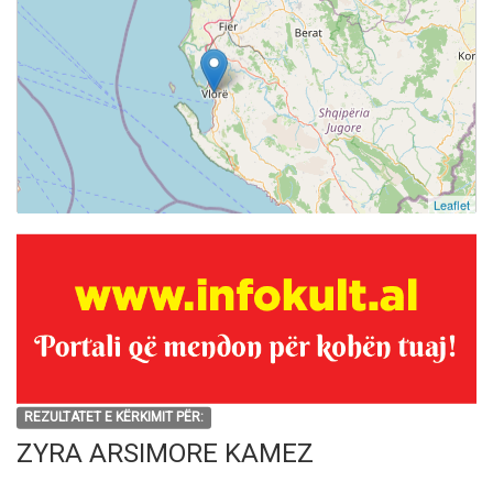
Leaflet
REZULTATET E KËRKIMIT PËR:
ZYRA ARSIMORE KAMEZ