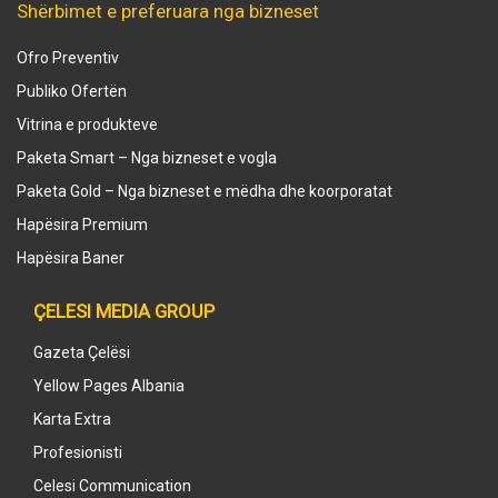
Shërbimet e preferuara nga bizneset
Ofro Preventiv
Publiko Ofertën
Vitrina e produkteve
Paketa Smart – Nga bizneset e vogla
Paketa Gold – Nga bizneset e mëdha dhe koorporatat
Hapësira Premium
Hapësira Baner
ÇELESI MEDIA GROUP
Gazeta Çelësi
Yellow Pages Albania
Karta Extra
Profesionisti
Celesi Communication