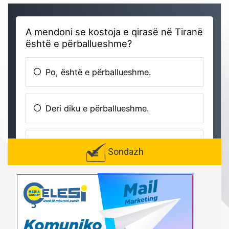
Sondazh