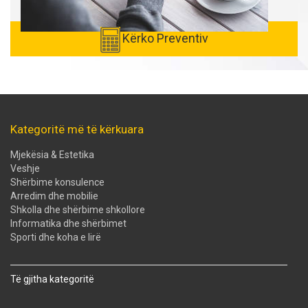
Kërko Preventiv
Kategoritë më të kërkuara
Mjekësia & Estetika
Veshje
Shërbime konsulence
Arredim dhe mobilie
Shkolla dhe shërbime shkollore
Informatika dhe shërbimet
Sporti dhe koha e lirë
Të gjitha kategoritë