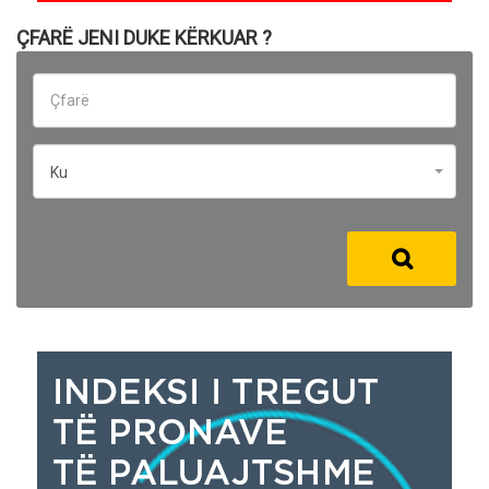
ÇFARË JENI DUKE KËRKUAR ?
Ku